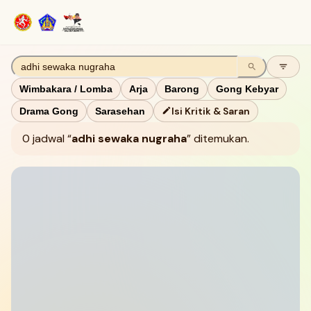
Wimbakara / Lomba
Arja
Barong
Gong Kebyar
Isi Kritik & Saran
Drama Gong
Sarasehan
0
jadwal
adhi sewaka nugraha
ditemukan
.