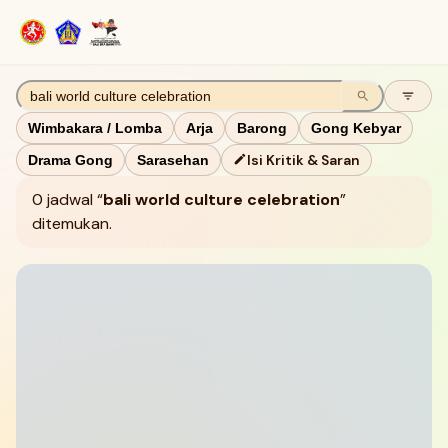
Wimbakara / Lomba
Arja
Barong
Gong Kebyar
Isi Kritik & Saran
Drama Gong
Sarasehan
0
jadwal
bali world culture celebration
ditemukan
.